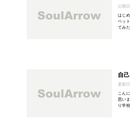
公開日
はじめ
ペッ
てみた
自己
更新日
こん
思いま
り学校