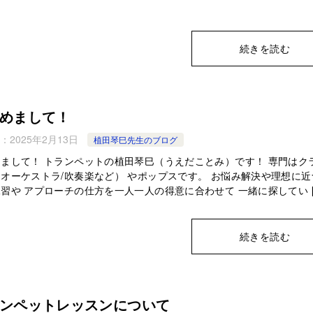
続きを読む
めまして！
：
2025年2月13日
植田琴巳先生のブログ
まして！ トランペットの植田琴巳（うえだことみ）です！ 専門はク
オーケストラ/吹奏楽など） やポップスです。 お悩み解決や理想に近
習や アプローチの仕方を一人一人の得意に合わせて 一緒に探してい [
続きを読む
ンペットレッスンについて