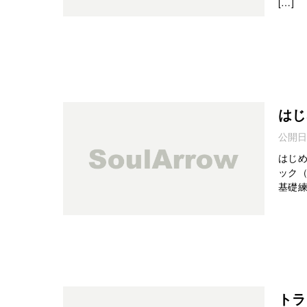
[…]
はじ
公開日
はじめ
ック（
基礎練
トラ