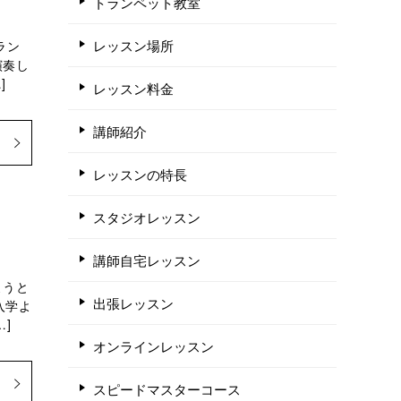
トランペット教室
レッスン場所
ラン
演奏し
]
レッスン料金
講師紹介
レッスンの特長
スタジオレッスン
講師自宅レッスン
ようと
出張レッスン
入学よ
]
オンラインレッスン
スピードマスターコース