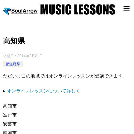
高知県
公開日：
2014年2月21日
都道府県
ただいまこの地域ではオンラインレッスンが受講できます。
▸
オンラインレッスンについて詳しく
高知市
室戸市
安芸市
南国市