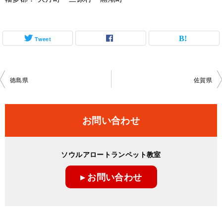
Tweet
投
徳島県
佐賀県
稿
ナ
お問い合わせ
ビ
ゲ
ソウルアロートランペット教室
ー
▸ お問い合わせ
シ
ョ