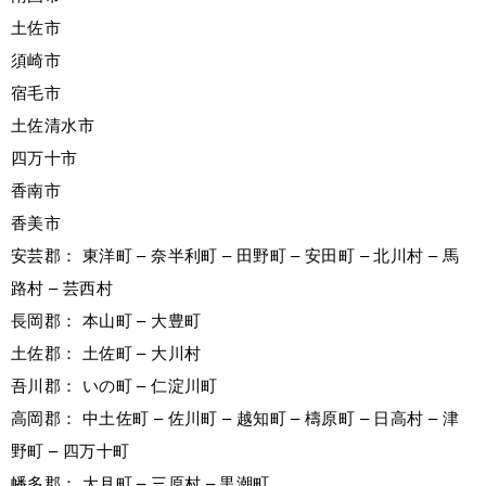
土佐市
須崎市
宿毛市
土佐清水市
四万十市
香南市
香美市
安芸郡： 東洋町 – 奈半利町 – 田野町 – 安田町 – 北川村 – 馬
路村 – 芸西村
長岡郡： 本山町 – 大豊町
土佐郡： 土佐町 – 大川村
吾川郡： いの町 – 仁淀川町
高岡郡： 中土佐町 – 佐川町 – 越知町 – 檮原町 – 日高村 – 津
野町 – 四万十町
幡多郡： 大月町 – 三原村 – 黒潮町