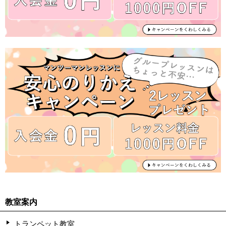
教室案内
トランペット教室