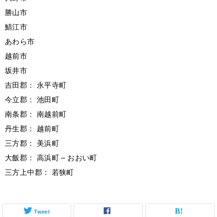
勝山市
鯖江市
あわら市
越前市
坂井市
吉田郡： 永平寺町
今立郡： 池田町
南条郡： 南越前町
丹生郡： 越前町
三方郡： 美浜町
大飯郡： 高浜町 – おおい町
三方上中郡： 若狭町
Tweet