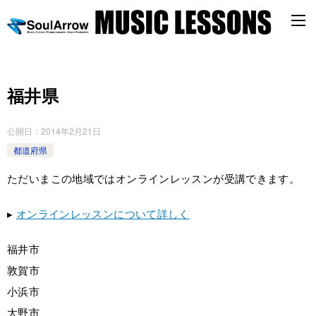
福井県
公開日：
2014年2月21日
都道府県
ただいまこの地域ではオンラインレッスンが受講できます。
▸
オンラインレッスンについて詳しく
福井市
敦賀市
小浜市
大野市