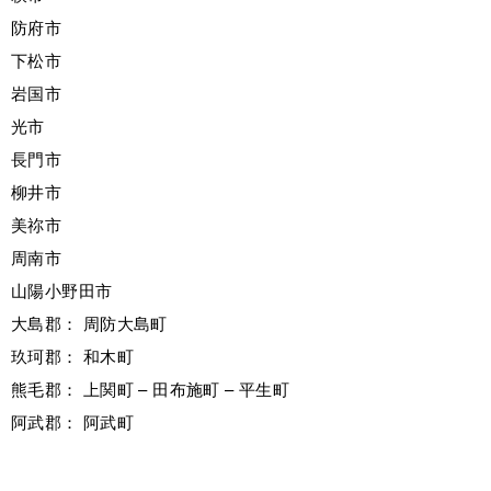
防府市
下松市
岩国市
光市
長門市
柳井市
美祢市
周南市
山陽小野田市
大島郡： 周防大島町
玖珂郡： 和木町
熊毛郡： 上関町 – 田布施町 – 平生町
阿武郡： 阿武町