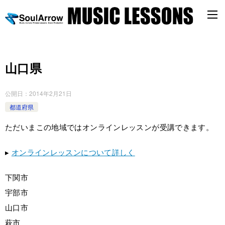
山口県
公開日：
2014年2月21日
都道府県
ただいまこの地域ではオンラインレッスンが受講できます。
▸
オンラインレッスンについて詳しく
下関市
宇部市
山口市
萩市