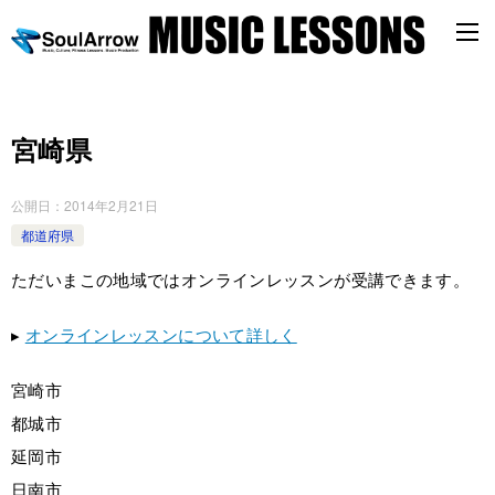
宮崎県
公開日：
2014年2月21日
都道府県
ただいまこの地域ではオンラインレッスンが受講できます。
▸
オンラインレッスンについて詳しく
宮崎市
都城市
延岡市
日南市