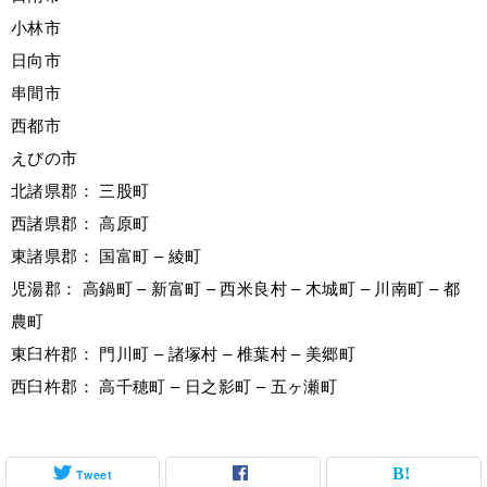
小林市
日向市
串間市
西都市
えびの市
北諸県郡： 三股町
西諸県郡： 高原町
東諸県郡： 国富町 – 綾町
児湯郡： 高鍋町 – 新富町 – 西米良村 – 木城町 – 川南町 – 都
農町
東臼杵郡： 門川町 – 諸塚村 – 椎葉村 – 美郷町
西臼杵郡： 高千穂町 – 日之影町 – 五ヶ瀬町
Tweet