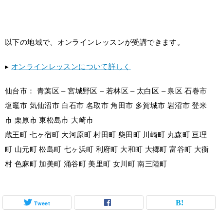
以下の地域で、オンラインレッスンが受講できます。
▸
オンラインレッスンについて詳しく
仙台市： 青葉区 – 宮城野区 – 若林区 – 太白区 – 泉区 石巻市
塩竈市 気仙沼市 白石市 名取市 角田市 多賀城市 岩沼市 登米
市 栗原市 東松島市 大崎市
蔵王町 七ヶ宿町 大河原町 村田町 柴田町 川崎町 丸森町 亘理
町 山元町 松島町 七ヶ浜町 利府町 大和町 大郷町 富谷町 大衡
村 色麻町 加美町 涌谷町 美里町 女川町 南三陸町
Tweet