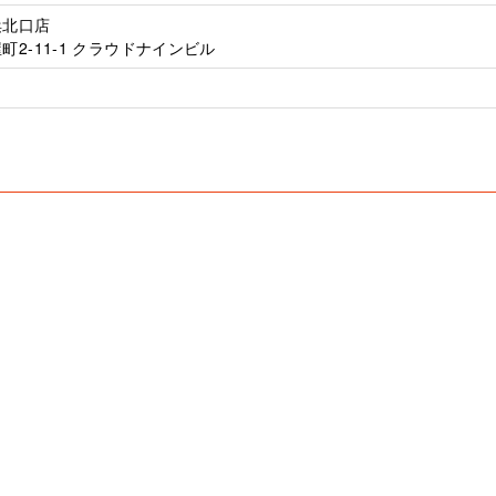
浜北口店
2-11-1 クラウドナインビル