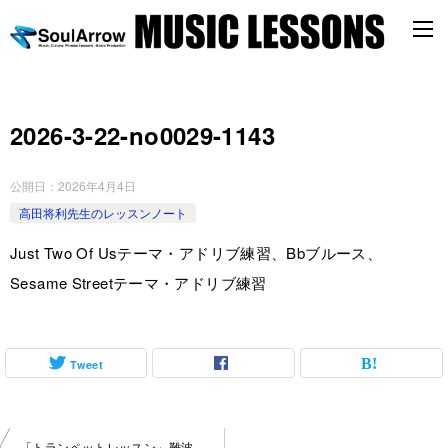
2026-3-22-no0029-1143
公開日：
2026年4月4日
高田将利先生のレッスンノート
Just Two Of Usテーマ・アドリブ練習、Bbブルース、
Sesame Streetテーマ・アドリブ練習
Tweet
投
「トランペットレッスン」難波教室2026-3-15-no0029-1143