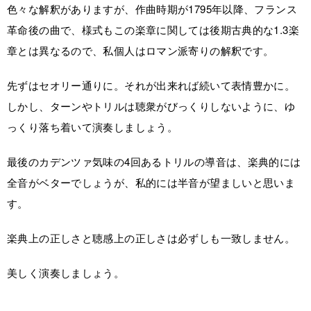
色々な解釈がありますが、作曲時期が1795年以降、フランス
革命後の曲で、様式もこの楽章に関しては後期古典的な1.3楽
章とは異なるので、私個人はロマン派寄りの解釈です。
先ずはセオリー通りに。それが出来れば続いて表情豊かに。
しかし、ターンやトリルは聴衆がびっくりしないように、ゆ
っくり落ち着いて演奏しましょう。
最後のカデンツァ気味の4回あるトリルの導音は、楽典的には
全音がベターでしょうが、私的には半音が望ましいと思いま
す。
楽典上の正しさと聴感上の正しさは必ずしも一致しません。
美しく演奏しましょう。