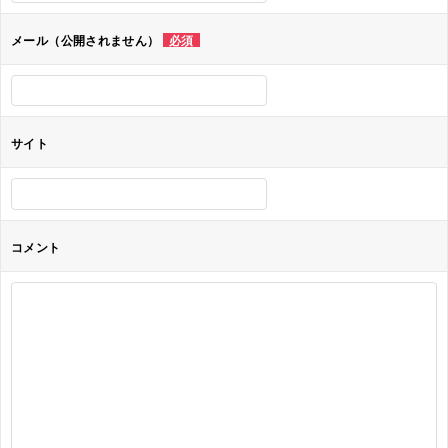
ョ
メール（公開されません）
必須
ン
サイト
コメント