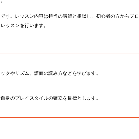
す。
ンです。レッスン内容は担当の講師と相談し、初心者の方からプ
たレッスンを行います。
ニックやリズム、譜面の読み方などを学びます。
ご自身のプレイスタイルの確立を目標とします。