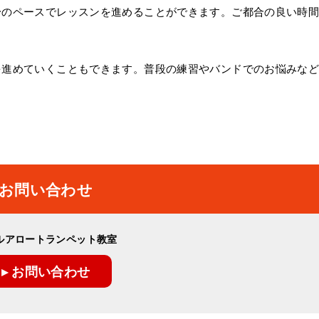
身のペースでレッスンを進めることができます。ご都合の良い時
。
を進めていくこともできます。普段の練習やバンドでのお悩みな
お問い合わせ
ルアロートランペット教室
▸ お問い合わせ