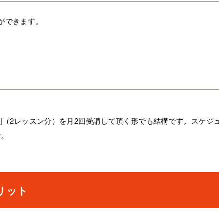
ができます。
間（2レッスン分）を月2回受講して頂く形でも結構です。スケジ
す。
リット